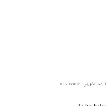
الرقم الضريبي : 3007089678