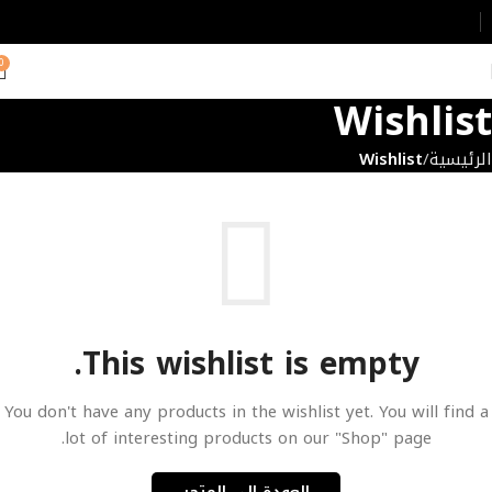
0
Wishlist
الرئيسية
Wishlist
This wishlist is empty.
You don't have any products in the wishlist yet.
You will find a
lot of interesting products on our "Shop" page.