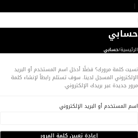
حسابي
الرئيسية
حسابي
نسيت كلمة مرورك؟ فضلًا أدخل اسم المستخدم أو البريد
الإلكتروني المسجل لدينا. سوف تستلم رابطاً لإنشاء كلمة
مرور جديدة عبر بريدك الإلكتروني.
اسم المستخدم أو البريد الإلكتروني
إعادة تعيين كلمة المرور